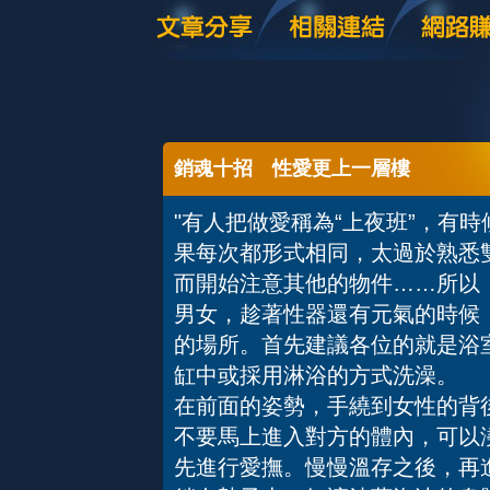
銷魂十招 性愛更上一層樓
"有人把做愛稱為“上夜班”，有
果每次都形式相同，太過於熟悉
而開始注意其他的物件……所以
男女，趁著性器還有元氣的時候
的場所。首先建議各位的就是浴
缸中或採用淋浴的方式洗澡。 
在前面的姿勢，手繞到女性的背
不要馬上進入對方的體內，可以
先進行愛撫。慢慢溫存之後，再