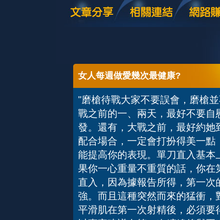
女人每週做愛幾次最健康?
"磨槍待戰大家不要誤會，磨槍
戰之前的一、兩天，最好不要自
發。還有，大戰之前，最好約她
配合場合，一定會打扮得美一點
能提高你的表現。單刀直入基本
果你一心重量不重質的話，你在
直入，因為據報告所得，第一次
強。而且這種突然而來的猛衝，
平滑肌在第一次射精後，必須要