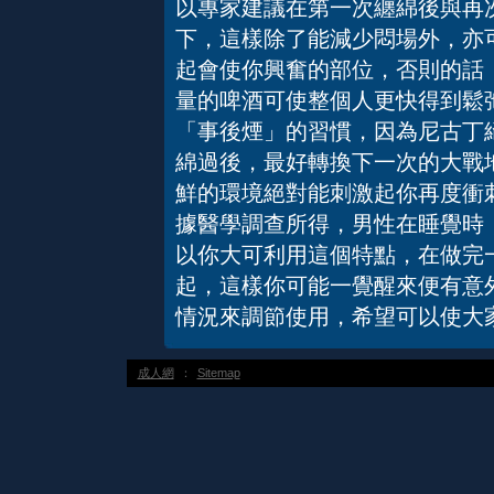
以專家建議在第一次纏綿後與再
下，這樣除了能減少悶場外，亦
起會使你興奮的部位，否則的話
量的啤酒可使整個人更快得到鬆
「事後煙」的習慣，因為尼古丁
綿過後，最好轉換下一次的大戰
鮮的環境絕對能刺激起你再度衝
據醫學調查所得，男性在睡覺時
以你大可利用這個特點，在做完
起，這樣你可能一覺醒來便有意
情況來調節使用，希望可以使大
成人網
：
Sitemap